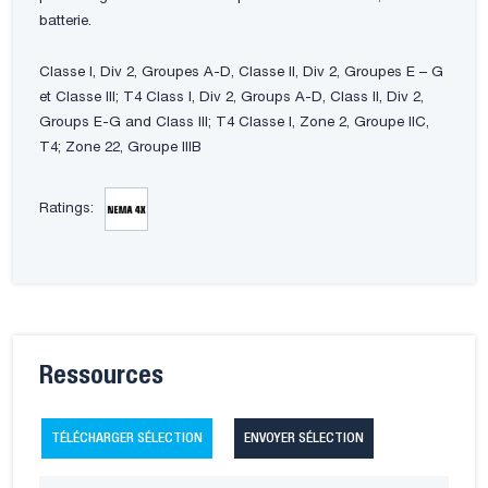
batterie.
Classe I, Div 2, Groupes A-D, Classe II, Div 2, Groupes E – G
et Classe III; T4 Class I, Div 2, Groups A-D, Class II, Div 2,
Groups E-G and Class III; T4 Classe I, Zone 2, Groupe IIC,
T4; Zone 22, Groupe IIIB
Ratings:
Ressources
TÉLÉCHARGER SÉLECTION
ENVOYER SÉLECTION