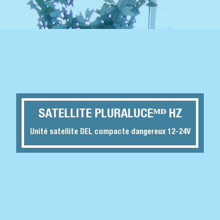
SATELLITE PLURALUCEᴹᴰ HZ
Unité satellite DEL compacte dangereux 12-24V