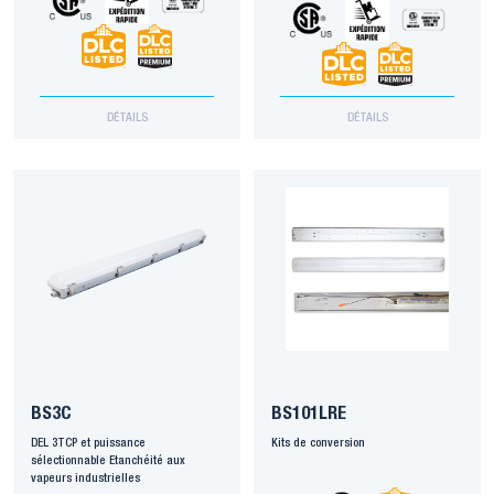
DÉTAILS
DÉTAILS
BS3C
BS101LRE
DEL 3TCP et puissance
Kits de conversion
sélectionnable Etanchéité aux
vapeurs industrielles