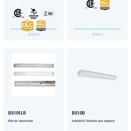
DÉTAILS
DÉTAILS
BS101LR
BS100
Kits de conversion
Industriel étanche aux vapeurs