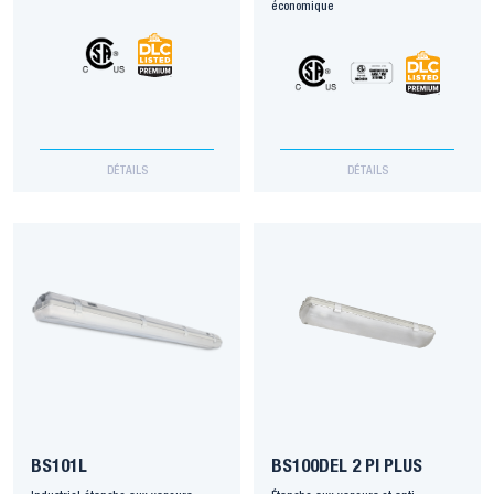
économique
DÉTAILS
DÉTAILS
BS101L
BS100DEL 2 PI PLUS