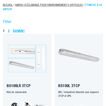
ACCUEIL
/
HARSH-X ÉCLAIRAGE POUR ENVIRONNEMENTS DIFFICILES
/
ÉTANCHE À LA
VAPEUR
Filter
1
2
SUIVANT
BS100LR 3TCP
BS100L 3TCP
Kits de conversion
DEL / Industriel étanche aux vapeurs
3TCP et 3PS