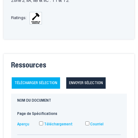
Zone 2, IIA, IIB et IIC : T1 et T2.
Ratings:
Ressources
TÉLÉCHARGER SÉLECTION
ENVOYER SÉLECTION
NOM DU DOCUMENT
Page de Spécifications
Aperçu
Téléchargement
Courriel