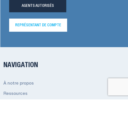
AGENTS AUTORISÉS
REPRÉSENTANT DE COMPTE
NAVIGATION
À notre propos
Ressources
Expédition rapide
Carrières