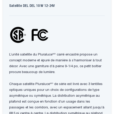
Satellite DEL DEL 10 W 12-24V
L’unité satellite du Pluraluceᴹᴰ carré encastré propose un
concept moderne et épuré de manière à s’harmoniser à tout
décor. Avec une garniture d’à peine 9-1/4 po, ce petit boîtier
procure beaucoup de lumière.
Chaque satellite Pluraluceᴹᴰ de série est livré avec 3 lentilles
optiques uniques pour un choix de configurations de type
asymétrique ou symétrique. La distribution asymétrique au
plafond est conçue en fonction d’un usage dans les
passages et les corridors, avec un espacement allant jusqu’à
68.5 pi centre à centre. La distribution symétrique au plafond