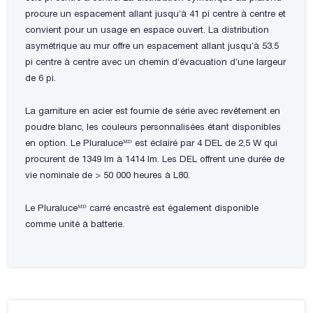
procure un espacement allant jusqu’à 41 pi centre à centre et
convient pour un usage en espace ouvert. La distribution
asymétrique au mur offre un espacement allant jusqu’à 53.5
pi centre à centre avec un chemin d’évacuation d’une largeur
de 6 pi.
La garniture en acier est fournie de série avec revêtement en
poudre blanc, les couleurs personnalisées étant disponibles
en option. Le Pluraluceᴹᴰ est éclairé par 4 DEL de 2,5 W qui
procurent de 1349 lm à 1414 lm. Les DEL offrent une durée de
vie nominale de > 50 000 heures à L80.
Le Pluraluceᴹᴰ carré encastré est également disponible
comme unité à batterie.