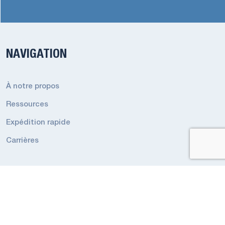
NAVIGATION
À notre propos
Ressources
Expédition rapide
Carrières
RESSOURCES
Conditions générales de l’éclairage de secours