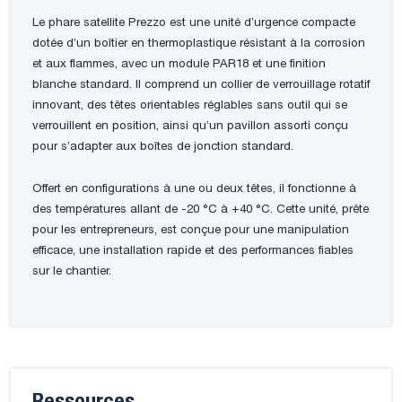
Le phare satellite Prezzo est une unité d’urgence compacte
dotée d’un boîtier en thermoplastique résistant à la corrosion
et aux flammes, avec un module PAR18 et une finition
blanche standard. Il comprend un collier de verrouillage rotatif
innovant, des têtes orientables réglables sans outil qui se
verrouillent en position, ainsi qu’un pavillon assorti conçu
pour s’adapter aux boîtes de jonction standard.
Offert en configurations à une ou deux têtes, il fonctionne à
des températures allant de -20 °C à +40 °C. Cette unité, prête
pour les entrepreneurs, est conçue pour une manipulation
efficace, une installation rapide et des performances fiables
sur le chantier.