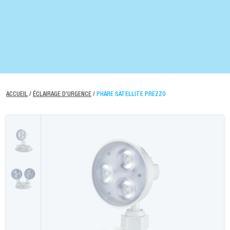
ACCUEIL
/
ÉCLAIRAGE D’URGENCE
/
PHARE SATELLITE PREZZO