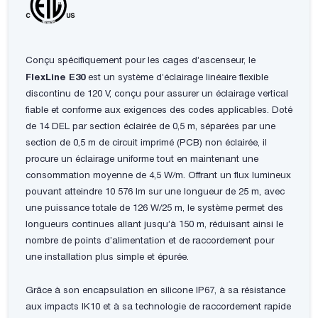
Conçu spécifiquement pour les cages d’ascenseur, le
FlexLine E30
est un système d’éclairage linéaire flexible
discontinu de 120 V, conçu pour assurer un éclairage vertical
fiable et conforme aux exigences des codes applicables. Doté
de 14 DEL par section éclairée de 0,5 m, séparées par une
section de 0,5 m de circuit imprimé (PCB) non éclairée, il
procure un éclairage uniforme tout en maintenant une
consommation moyenne de 4,5 W/m. Offrant un flux lumineux
pouvant atteindre 10 576 lm sur une longueur de 25 m, avec
une puissance totale de 126 W/25 m, le système permet des
longueurs continues allant jusqu’à 150 m, réduisant ainsi le
nombre de points d’alimentation et de raccordement pour
une installation plus simple et épurée.
Grâce à son encapsulation en silicone IP67, à sa résistance
aux impacts IK10 et à sa technologie de raccordement rapide