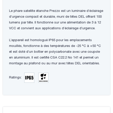
Le phare satellite étanche Prezzo est un luminaire d’éclairage
d’urgence compact et durable, muni de têtes DEL offrant 100
lumens par tête. Il fonctionne sur une alimentation de 3 à 12
VCC et convient aux applications d’éclairage d’urgence.
L’appareil est homologué IP65 pour les emplacements
mouillés, fonctionne à des températures de -25 °C à +50 °C
et est doté d’un boîtier en polycarbonate avec une coupole
en aluminium. Il est certifié CSA C22.2 No 141 et permet un
montage au plafond ou au mur avec têtes DEL orientables.
Ratings: