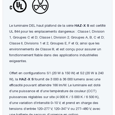
Le luminaire DEL haut plafond de la série
HAZ-X S
est certifié
UL 844 pour les emplacements dangereux : Classe I, Division
1, Groupes C et D; Classe I, Division 2, Groupes A, B, C et D;
Classe II, Divisions 1 et 2, Groupes E, F et G; ainsi que les
environnements de Classe III, et est conçu pour assurer un
fonctionnement fiable dans des applications industrielles
exigeantes.
Offert en configurations S1 (20 W à 150 W) et S2 (20 W à 240
W), la
HAZ-X S
fournit de 3 000 à 36 000 lumens avec une
efficacité pouvant atteindre 166 lm/W. Le luminaire est doté
d’une puissance et d’une température de couleur (CCT)
puissances réglables sur site (4 000 K / 5 000 K / 6 500 K),
d’une variation d’intensité 0–10 V, et prend en charge des
tensions d’entrée 120–277 V, 120–347 V ou 277–480 V, avec