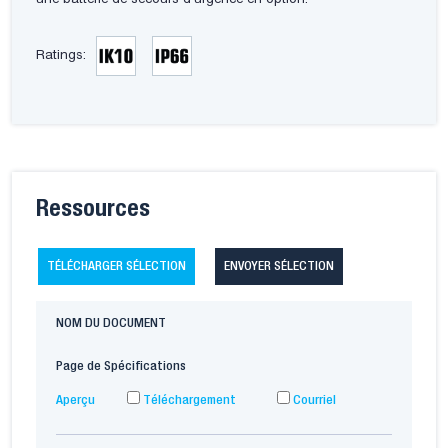
une batterie de secours d’urgence en option.
Ratings:
Ressources
TÉLÉCHARGER SÉLECTION
ENVOYER SÉLECTION
NOM DU DOCUMENT
Page de Spécifications
Aperçu
Téléchargement
Courriel