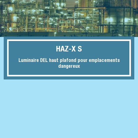
HAZ-X S
Luminaire DEL haut plafond pour emplacements
dangereux