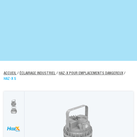
ACCUEIL
/
ÉCLAIRAGE INDUSTRIEL
/
HAZ-X POUR EMPLACEMENTS DANGEREUX
/
HAZ-X S