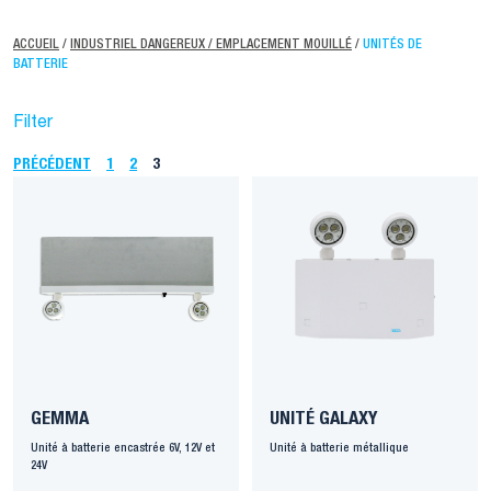
ACCUEIL
/
INDUSTRIEL DANGEREUX / EMPLACEMENT MOUILLÉ
/
UNITÉS DE
BATTERIE
Filter
PRÉCÉDENT
1
2
3
GEMMA
UNITÉ GALAXY
Unité à batterie encastrée 6V, 12V et
Unité à batterie métallique
24V